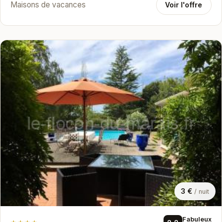
Maisons de vacances
Voir l'offre
3 €
/ nuit
Fabuleux