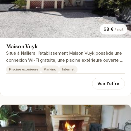
68 €
/ nuit
Maison Vuyk
Situé à Nalliers, l’établissement Maison Vuyk possède une
connexion Wi-Fi gratuite, une piscine extérieure ouverte en
saison, un j…
Piscine extérieure
Parking
Internet
Voir l'offre