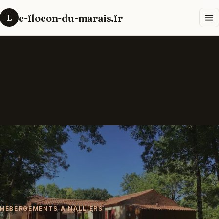
e-flocon-du-marais.fr
L
HÉBERGEMENTS À NALLIERS