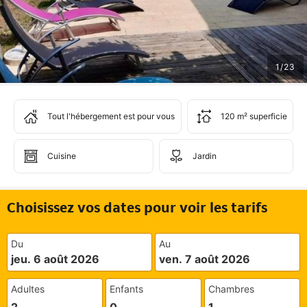
1
/
23
Tout l'hébergement est pour vous
120 m² superficie
Cuisine
Jardin
Choisissez vos dates pour voir les tarifs
Du
Au
jeu. 6 août 2026
ven. 7 août 2026
Adultes
Enfants
Chambres